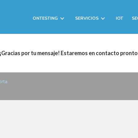
ONTESTING
SERVICIOS
IOT
SE
¡Gracias por tu mensaje! Estaremos en contacto pronto
rta