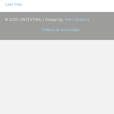
Leer más
© 2020 ONTESTING | Design by:
Marc Redorta
Política de privacidad