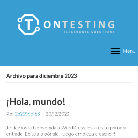
Menu
Archivo para diciembre 2023
¡Hola, mundo!
Por
2d259ec1b3
|
20/12/2023
Te damos la bienvenida a WordPress. Esta es tu primera
entrada. Edítala o bórrala, ¡luego empieza a escribir!