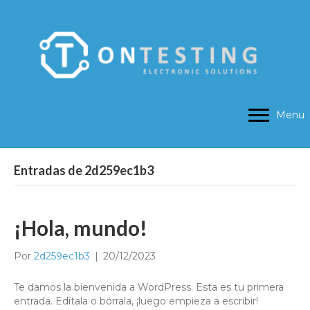
Menu
Entradas de 2d259ec1b3
¡Hola, mundo!
Por
2d259ec1b3
|
20/12/2023
Te damos la bienvenida a WordPress. Esta es tu primera
entrada. Edítala o bórrala, ¡luego empieza a escribir!