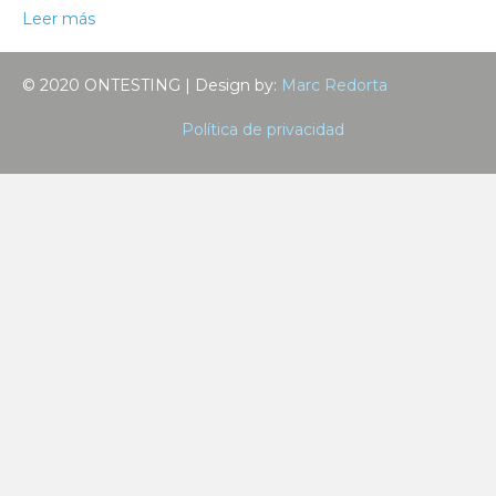
Leer más
© 2020 ONTESTING | Design by:
Marc Redorta
Política de privacidad